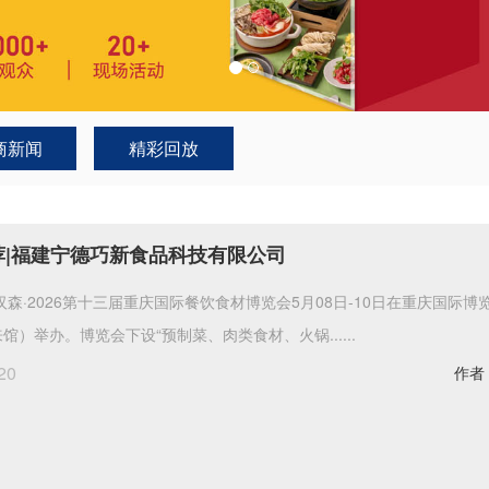
商新闻
精彩回放
荐|福建宁德巧新食品科技有限公司
汉森·2026第十三届重庆国际餐饮食材博览会5月08日-10日在重庆国际博
馆）举办。博览会下设“预制菜、肉类食材、火锅......
20
作者