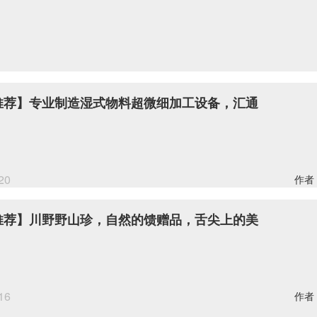
推荐】专业制造湿式物料超微细加工设备，汇通
20
作者
推荐】川野野山珍，自然的馈赠品，舌尖上的美
16
作者