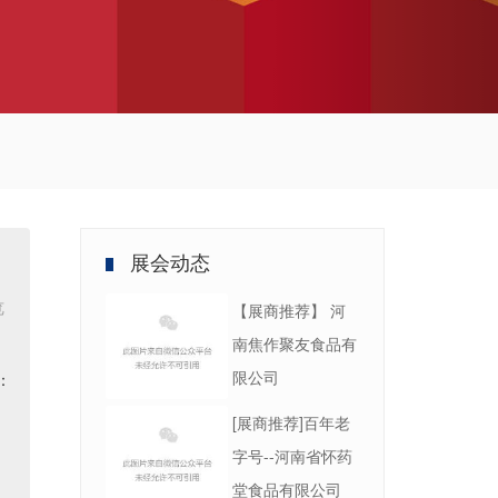
展会动态
览
【展商推荐】 河
南焦作聚友食品有
限公司
：
[展商推荐]百年老
字号--河南省怀药
堂食品有限公司