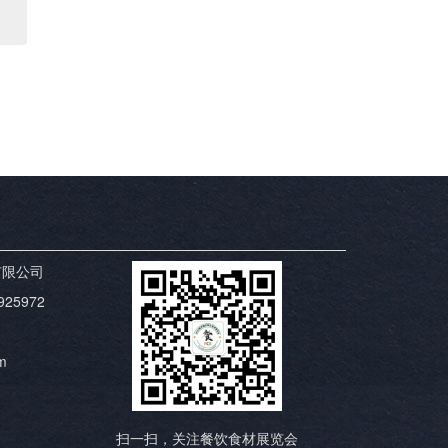
有限公司
925972
m
m
扫一扫，关注餐饮食材展览会