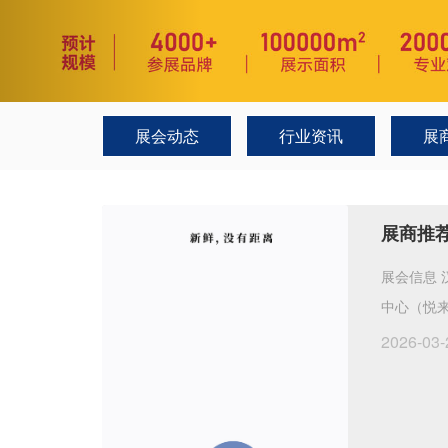
展会动态
行业资讯
展
展商推
展会信息 
中心（悦来
2026-03-