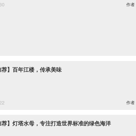
30
作者
推荐】百年江楼，传承美味
22
作者
推荐】灯塔水母，专注打造世界标准的绿色海洋