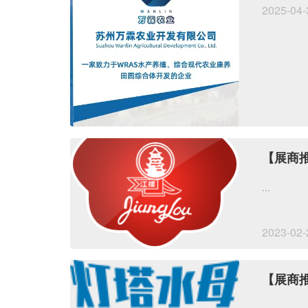
2025-04-
【展商
...
2023-02-
【展商