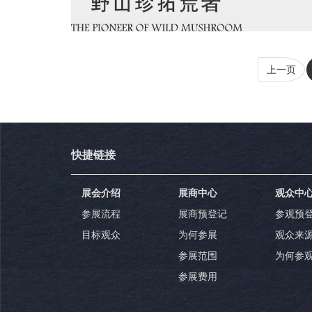
上一页
快捷链接
展会介绍
展商中心
观众中
参展流程
展商预登记
参观预
目标观众
为何参展
观众来
参展范围
为何参
参展费用