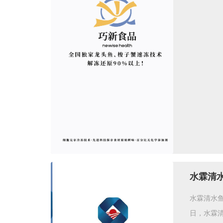
水霖清
水霖清水鱼
日，水霖清